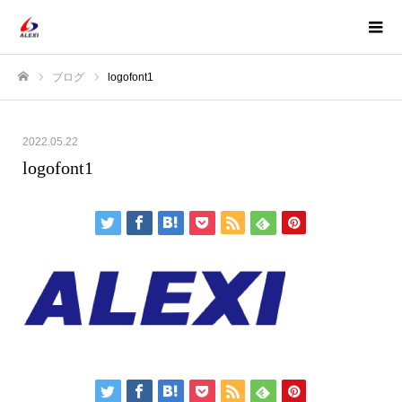
ブログ
logofont1
ホーム
2022.05.22
logofont1