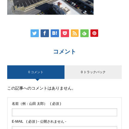
コメント
0 コメント
0 トラックバック
この記事へのコメントはありません。
名前（例：山田 太郎）
( 必須 )
E-MAIL
( 必須 ) - 公開されません -