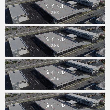
タイトル
説明文
タイトル
説明文
タイトル
説明文
タイトル