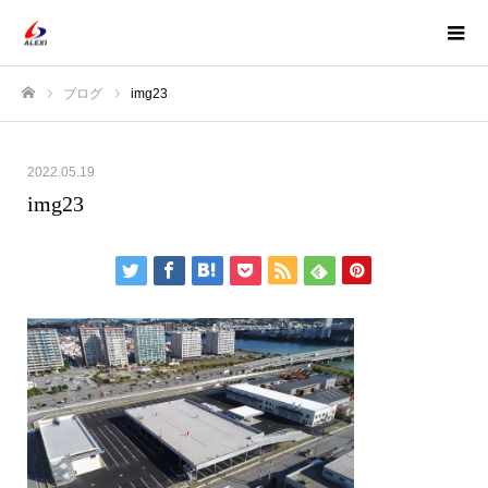
ブログ
img23
ホーム
2022.05.19
img23