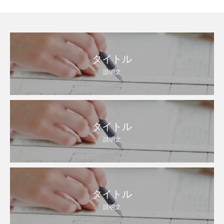
タイトル
説明文
タイトル
説明文
タイトル
説明文