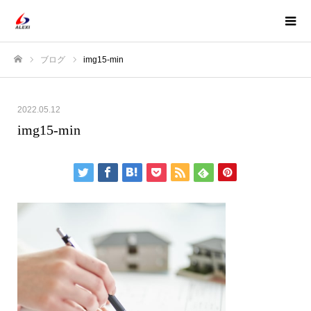
ブログ
img15-min
ホーム
2022.05.12
img15-min