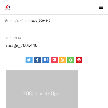
ブログ
image_700x440
ホーム
2021.09.14
image_700x440