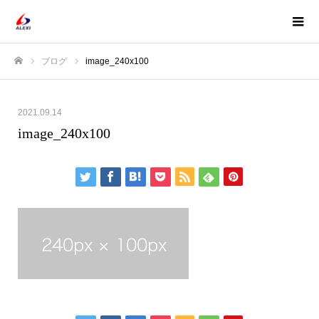
ブログ
image_240x100
ホーム
2021.09.14
image_240x100