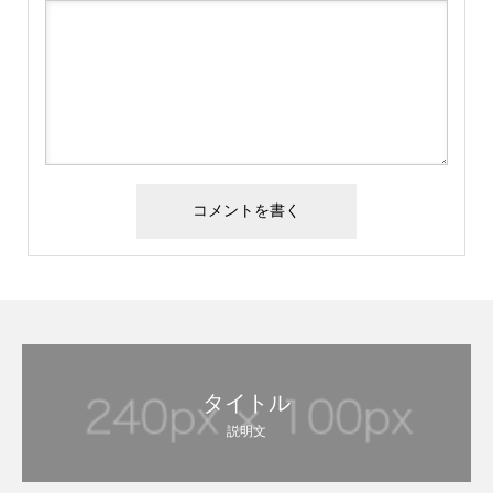
タイトル
説明文