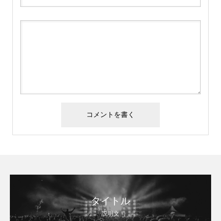
タイトル
説明文