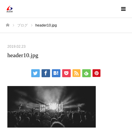
ブログ
header10.jpg
ホーム
2019.02.23
header10.jpg