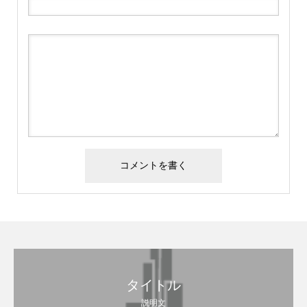
タイトル
説明文