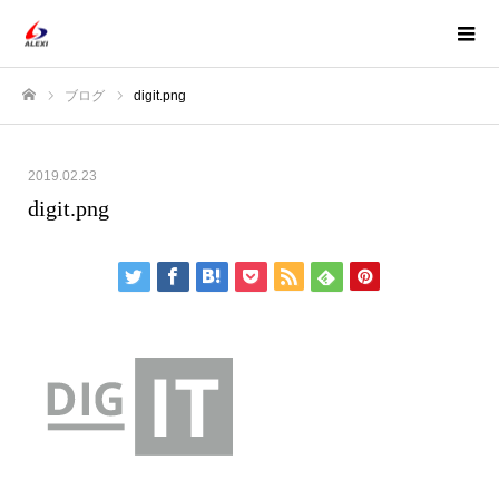
ブログ
digit.png
ホーム
2019.02.23
digit.png