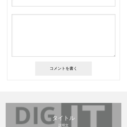
タイトル
説明文