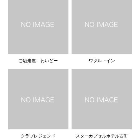
ご馳走屋 わいどー
ワタル・イン
クラブレジェンド
スターカプセルホテル西町