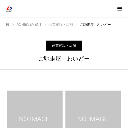
ACHIEVEMENT
商業施設・店舗
ご馳走屋 わいどー
ホーム
商業施設・店舗
ご馳走屋 わいどー