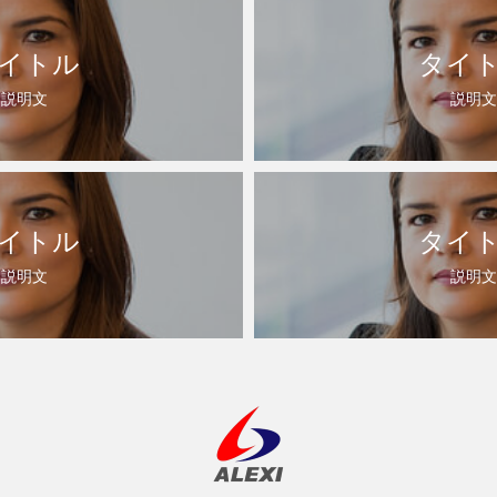
イトル
タイ
説明文
説明文
イトル
タイ
説明文
説明文