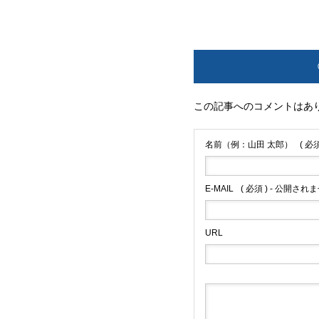
この記事へのコメントはあ
名前（例：山田 太郎）
( 必須
E-MAIL
( 必須 ) - 公開されま
URL