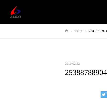
ブログ
25388788904
ホーム
2019.02.23
25388788904