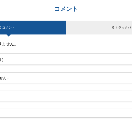
コメント
0 コメント
0 トラックバ
りません。
 )
せん -