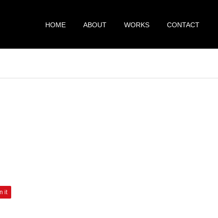
HOME
ABOUT
WORKS
CONTACT
n it