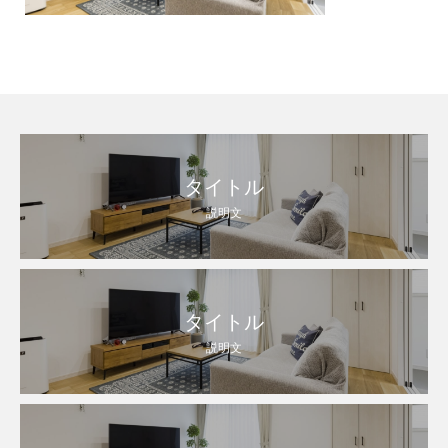
タイトル
説明文
タイトル
説明文