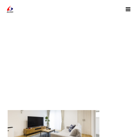
img19-min