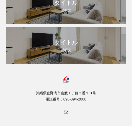
タイトル
説明文
タイトル
説明文
沖縄県宜野湾市嘉数１丁目３番１０号
電話番号：098-894-2000