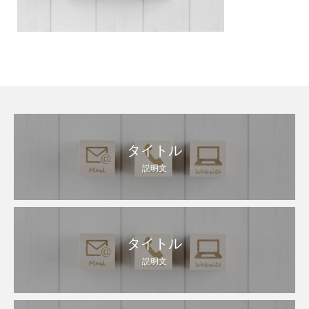
タイトル
説明文
タイトル
説明文