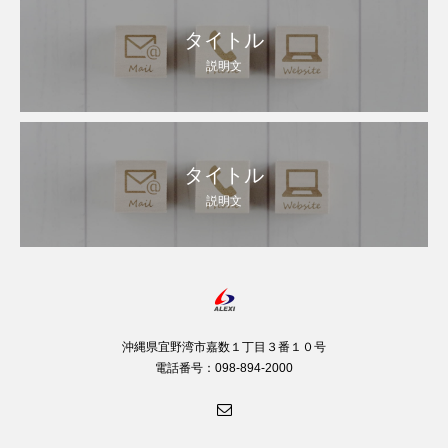
タイトル
説明文
タイトル
説明文
沖縄県宜野湾市嘉数１丁目３番１０号
電話番号：098-894-2000