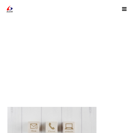
img22-min