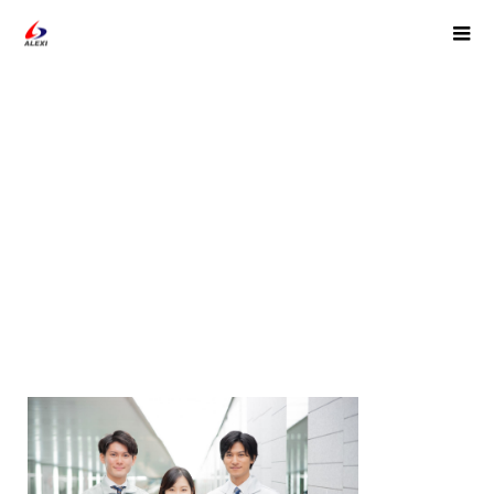
img25-min