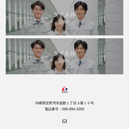
タイトル
説明文
タイトル
説明文
沖縄県宜野湾市嘉数１丁目３番１０号
電話番号：098-894-2000