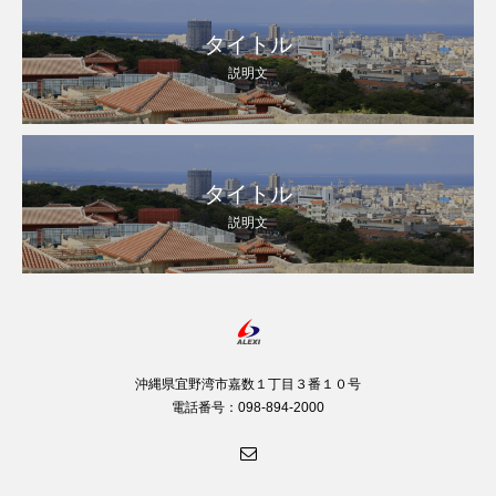
タイトル
説明文
タイトル
説明文
沖縄県宜野湾市嘉数１丁目３番１０号
電話番号：098-894-2000