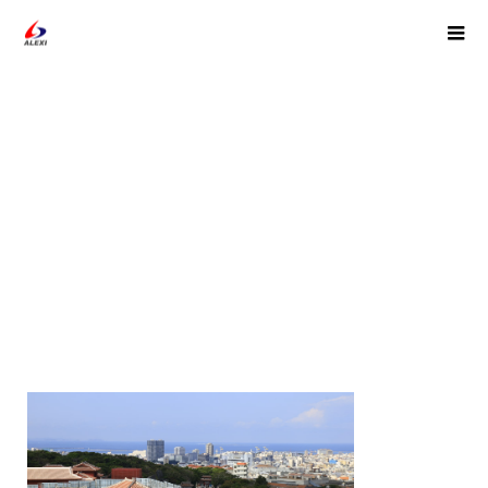
img21-min